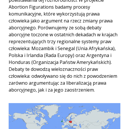
Abortion Figurations badamy procesy
komunikacyjne, które wykorzystują prawa
człowieka jako argument na rzecz zmiany prawa
aborcyjnego. Porównujemy ze sobą debaty
aborcyjne toczone w ostatnich dekadach w krajach
reprezentujących trzy regionalne systemy praw
człowieka: Mozambik i Senegal (Unia Afrykańska),
Polska i Irlandia (Rada Europy) oraz Argentyna i
Honduras (Organizacja Państw Amerykańskich).
Debaty te dowodzą wieloznaczności praw
człowieka: odwoływano się do nich z powodzeniem
zarówno argumentując za liberalizacją prawa
aborcyjnego, jak i za jego zaostrzeniem.