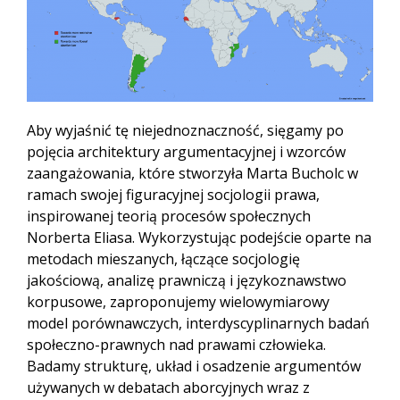
Aby wyjaśnić tę niejednoznaczność, sięgamy po
pojęcia architektury argumentacyjnej i wzorców
zaangażowania, które stworzyła Marta Bucholc w
ramach swojej figuracyjnej socjologii prawa,
inspirowanej teorią procesów społecznych
Norberta Eliasa. Wykorzystując podejście oparte na
metodach mieszanych, łączące socjologię
jakościową, analizę prawniczą i językoznawstwo
korpusowe, zaproponujemy wielowymiarowy
model porównawczych, interdyscyplinarnych badań
społeczno-prawnych nad prawami człowieka.
Badamy strukturę, układ i osadzenie argumentów
używanych w debatach aborcyjnych wraz z