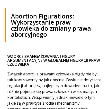
Abortion Figurations:
Wykorzystanie praw
człowieka do zmiany prawa
aborcyjnego
WZORCE ZAANGAŻOWANIA I FIGURY
ARGUMENTACYJNE W GLOBALNEJ FIGURACJI PRAW
CZŁOWIEKA
Związek aborcji z prawami człowieka nigdy nie był
tak kontrowersyjny jak obecnie. Dyskusje dotyczące
regulacji aborcji są najlepszym dowodem na to, jak
różnie pojmuje się prawa człowieka w rozmaitych
kontekstach. Wciąż wiemy jednak niewiele o tym,
jakie są w praktyce źródła i mechanizmy
powstawania tej różnorodności. W projekcie