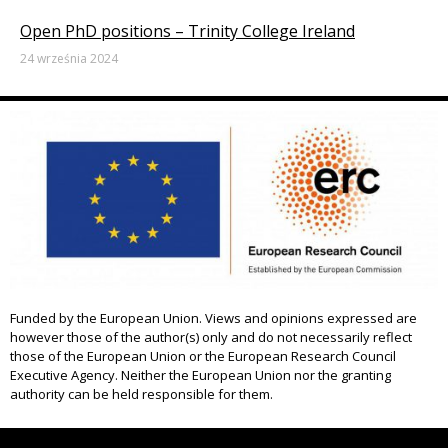
Open PhD positions – Trinity College Ireland
24 września 2024
Funded by the European Union. Views and opinions expressed are
however those of the author(s) only and do not necessarily reflect
those of the European Union or the European Research Council
Executive Agency. Neither the European Union nor the granting
authority can be held responsible for them.